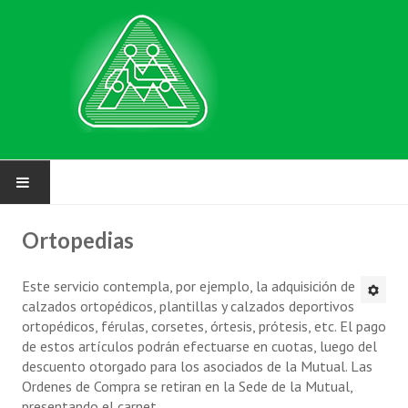
NUESTRA MUTUAL
Ortopedias
Asociarse
Este servicio contempla, por ejemplo, la adquisición de
calzados ortopédicos, plantillas y calzados deportivos
Requisitos
ortopédicos, férulas, corsetes, órtesis, prótesis, etc. El pago
Solicitud de inscripción
de estos artículos podrán efectuarse en cuotas, luego del
descuento otorgado para los asociados de la Mutual. Las
FAQ
Ordenes de Compra se retiran en la Sede de la Mutual,
presentando el carnet.