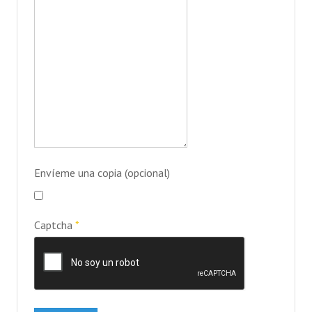
Videos de turismo
COMPRAS
BOLETAS
Envíeme una copia
(opcional)
Captcha
*