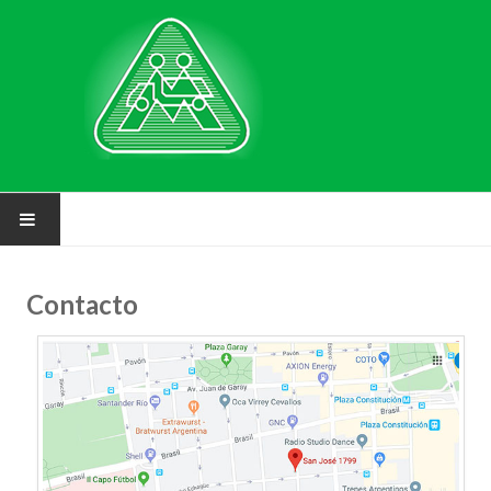
NUESTRA MUTUAL
Contacto
Asociarse
Requisitos
Solicitud de inscripción
FAQ