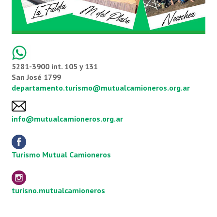
Tarifas
Videos de turismo
COMPRAS
5281-3900 int. 105 y 131
BOLETAS
San José 1799
departamento.turismo@mutualcamioneros.org.ar
info@mutualcamioneros.org.ar
Turismo Mutual Camioneros
turisno.mutualcamioneros