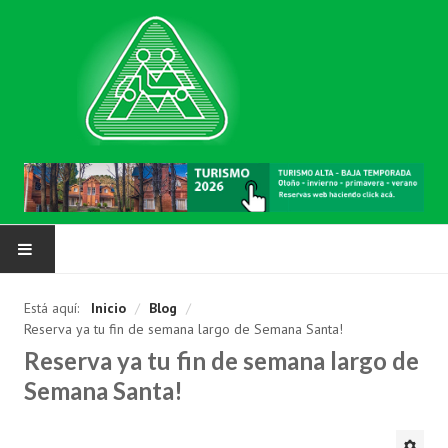
NUESTRA MUTUAL
Está aquí:
Inicio
/
Blog
/
Reserva ya tu fin de semana largo de Semana Santa!
Asociarse
Reserva ya tu fin de semana largo de
Requisitos
Semana Santa!
Solicitud de inscripción