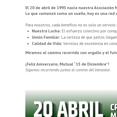
El 20 de abril de 1993 nacía nuestra Asociación
Lo que comenzó como un sueño, hoy es una red só
Para nosotros, cada beneficio no es solo un servicio
Nuestra Lucha:
El esfuerzo colectivo por conqu
Unión Familiar:
La certeza de que juntos llega
Calidad de Vida:
Servicios de excelencia en con
Miramos el camino recorrido con orgullo y el fu
¡Feliz Aniversario, Mutual “15 de Diciembre”!
Sigamos recorriendo juntos el camino del bienestar.