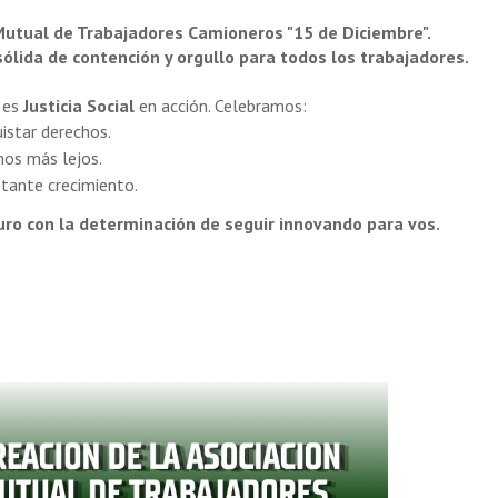
 Mutual de Trabajadores Camioneros "15 de Diciembre".
lida de contención y orgullo para todos los trabajadores.
: es
Justicia Social
en acción. Celebramos:
istar derechos.
mos más lejos.
stante crecimiento.
turo con la determinación de seguir innovando para vos.