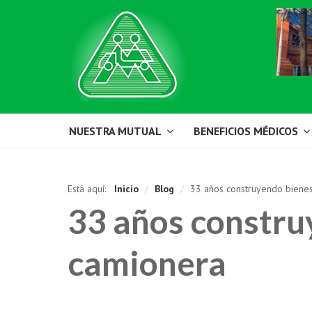
NUESTRA MUTUAL
BENEFICIOS MÉDICOS
Está aquí:
Inicio
/
Blog
/
33 años construyendo bienest
33 años construy
camionera