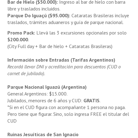
Bar de Hielo ($50.000):
Ingreso al bar de hielo con barra
libre y traslados incluidos.
Parque Do Iguaçú ($95.000):
Cataratas Brasileras incluye
traslados, trámites aduaneros y guía de parque nacional.
Promo Pack:
Llevá las 3 excursiones opcionales por solo
$200.000
.
(City Full day + Bar de hielo + Cataratas Brasileras)
Información sobre Entradas (Tarifas Argentinos)
Recordá llevar DNI y acreditación para descuentos (CUD o
carnet de jubilado).
Parque Nacional Iguazú (Argentina)
General Argentinos: $15.000.
Jubilados, menores de 6 años y CUD:
GRATIS
.
*Si en el CUD figura con acompañante 1 persona no paga.
Pero tiene que figurar. Sino, solo ingresa FREE el titular del
CUD
Ruinas Jesuíticas de San Ignacio