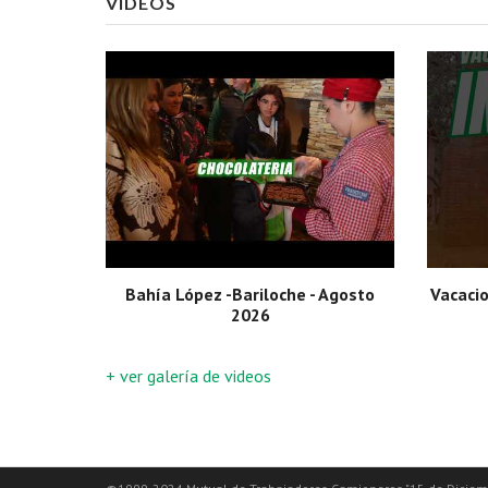
VIDEOS
Bahía López -Bariloche - Agosto
Vacaci
2026
+ ver galería de videos