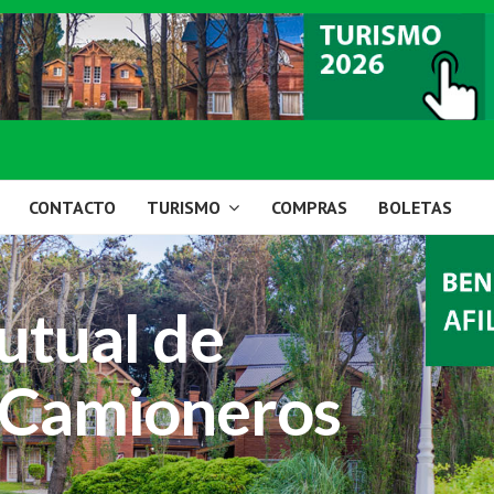
CONTACTO
TURISMO
COMPRAS
BOLETAS
utual de
 Camioneros