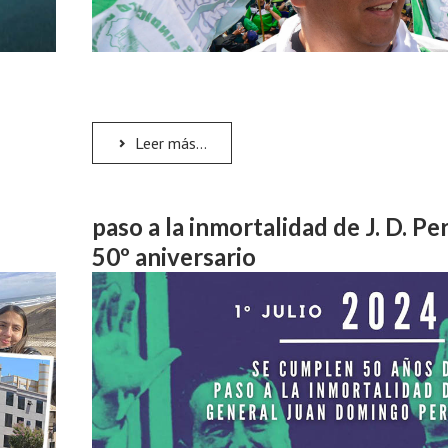
Leer más...
paso a la inmortalidad de J. D. Pe
50º aniversario