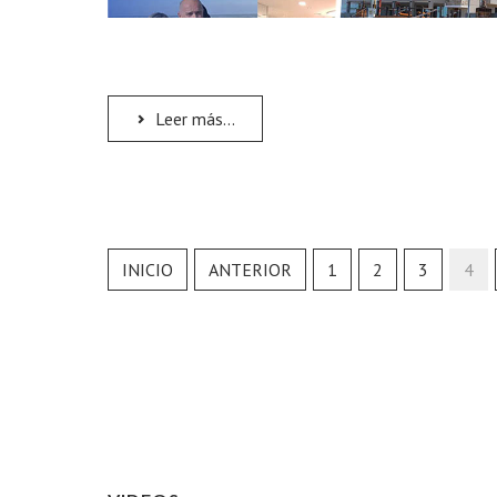
Leer más...
INICIO
ANTERIOR
1
2
3
4