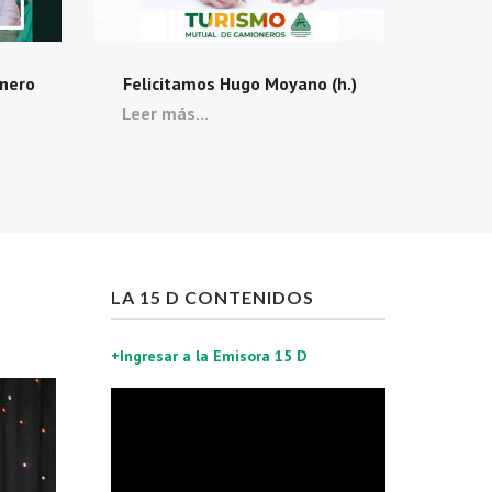
onero
Felicitamos Hugo Moyano (h.)
Leer más...
LA 15 D CONTENIDOS
+Ingresar a la Emisora 15 D