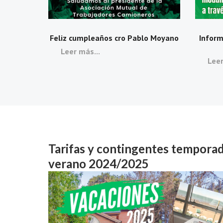
Feliz cumpleaños cro Pablo Moyano
Inform
Leer más...
Leer
Tarifas y contingentes tempora
verano 2024/2025