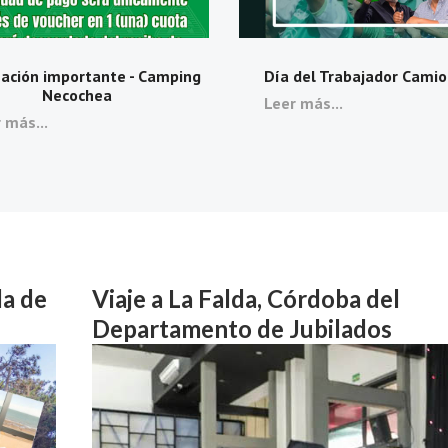
ación importante - Camping
Día del Trabajador Cami
Necochea
Leer más...
 más...
da de
Viaje a La Falda, Córdoba del
Departamento de Jubilados